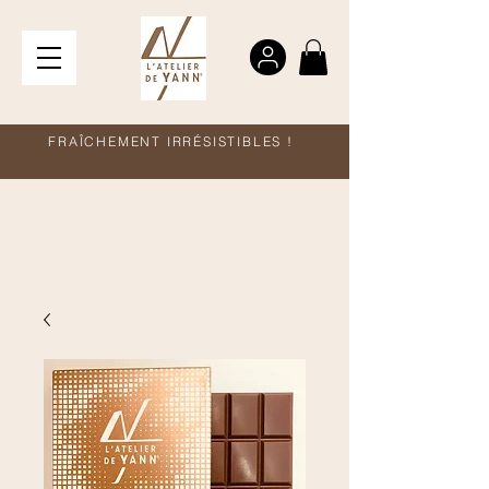
FRAÎCHEMENT IRRÉSISTIBLES !