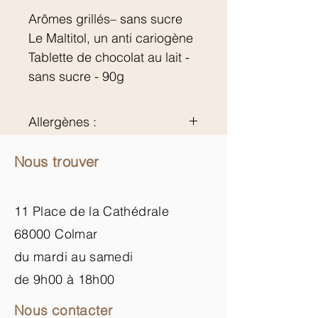
Arômes grillés– sans sucre
Le
Maltitol
, un anti cariogène
Tablette de chocolat au lait -
sans sucre - 90g
Allergènes :
Lait, soja
Nous trouver
Une consommation
excessive de maltitol peut
entraîner des effets laxatifs
11 Place de la Cathédrale
68000 Colmar
du mardi au samedi
de 9h00 à 18h00
Nous contacter