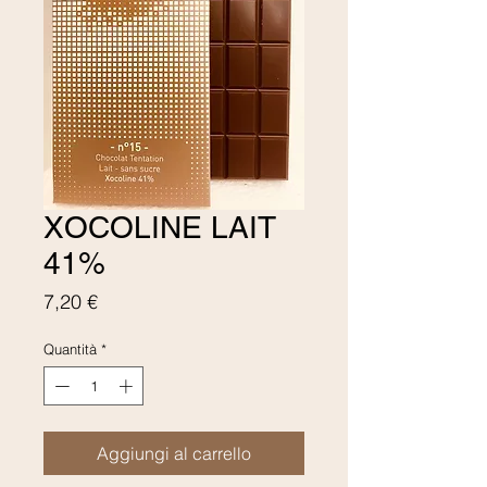
XOCOLINE LAIT
41%
Prezzo
7,20 €
Quantità
*
Aggiungi al carrello