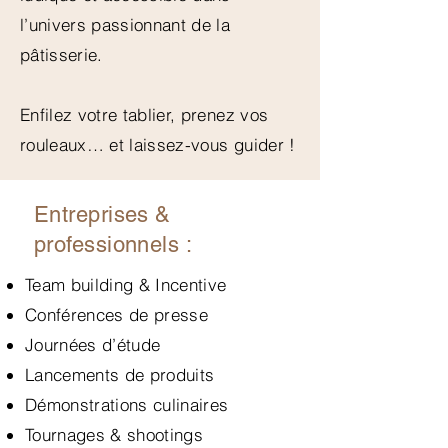
l’univers passionnant de la
pâtisserie.
Enfilez votre tablier, prenez vos
rouleaux… et laissez-vous guider !
Entreprises &
professionnels :
​Team building &
Incentive
Conférences de presse
Journées d’étude
Lancements de produits
Démonstrations culinaires
Tournages & shootings