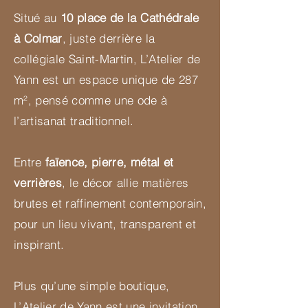
Situé au
10 place de la Cathédrale
à Colmar
, juste derrière la
collégiale Saint-Martin, L’Atelier de
Yann est un espace unique de 287
m², pensé comme une ode à
l’artisanat traditionnel.
Entre
faïence, pierre, métal et
verrières
, le décor allie matières
brutes et raffinement contemporain,
pour un lieu vivant, transparent et
inspirant.
Plus qu’une simple boutique,
L’Atelier de Yann est une invitation