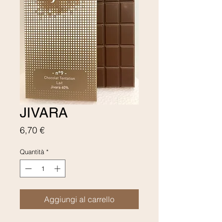
JIVARA
Prezzo
6,70 €
Quantità
*
Aggiungi al carrello