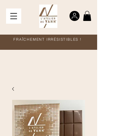
FRAÎCHEMENT IRRÉSISTIBLES !