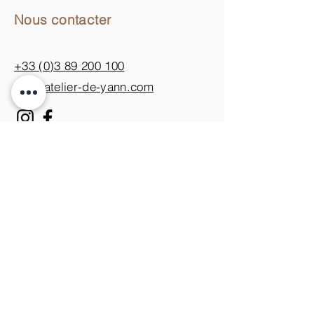
Nous contacter
+33 (0)3 89 200 100​
info@atelier-de-yann.com
S'abonner à la newsletter
S'inscrire
Je m'inscris pour ne rien
manquer des nouveautés.