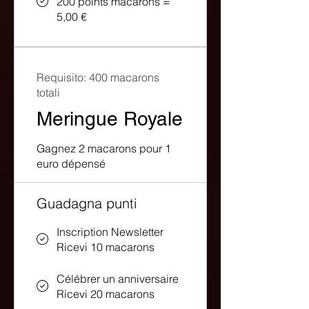
200 points macarons =
5,00 €
Requisito: 400 macarons
totali
Meringue Royale
Gagnez 2 macarons pour 1
euro dépensé
Guadagna punti
Inscription Newsletter
Ricevi 10 macarons
Célébrer un anniversaire
Ricevi 20 macarons