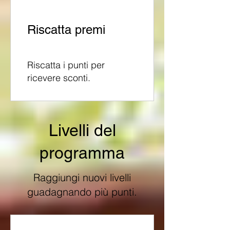
Riscatta premi
Riscatta i punti per
ricevere sconti.
Livelli del
programma
Raggiungi nuovi livelli
guadagnando più punti.