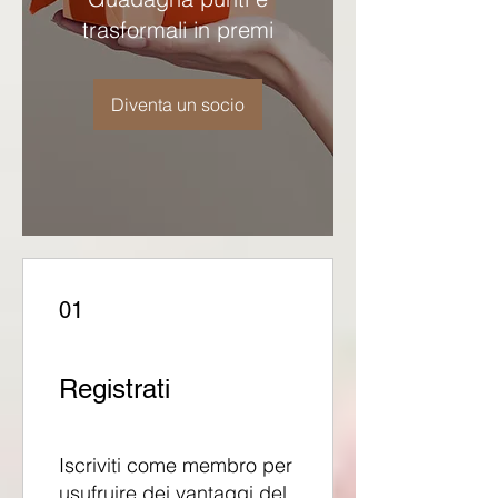
trasformali in premi
Diventa un socio
01
Registrati
Iscriviti come membro per
usufruire dei vantaggi del