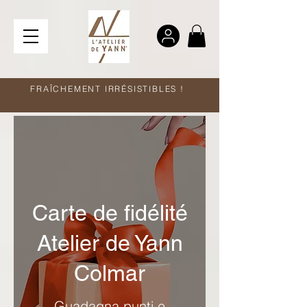
FRAÎCHEMENT IRRÉSISTIBLES !
Carte de fidélité
Atelier de Yann
Colmar
Guadagna punti e