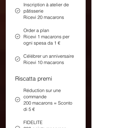
Inscription à atelier de
pâtisserie
Ricevi 20 macarons
Order a plan
Ricevi 1 macarons per
ogni spesa da 1 €
Célébrer un anniversaire
Ricevi 10 macarons
Riscatta premi
Réduction sur une
commande
200 macarons = Sconto
di 5 €
FIDELITE