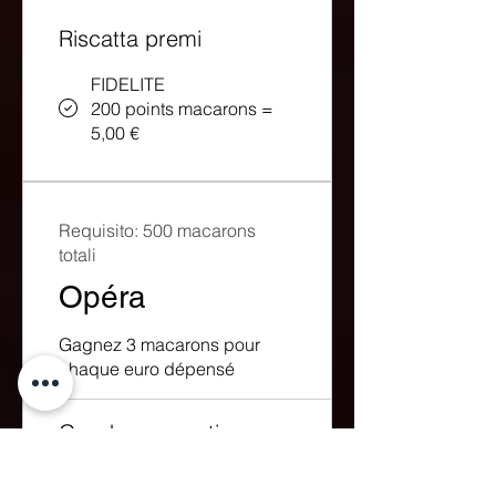
Riscatta premi
FIDELITE
200 points macarons =
5,00 €
Requisito: 500 macarons
totali
Opéra
Gagnez 3 macarons pour
chaque euro dépensé
Guadagna punti
Inscription Newsletter