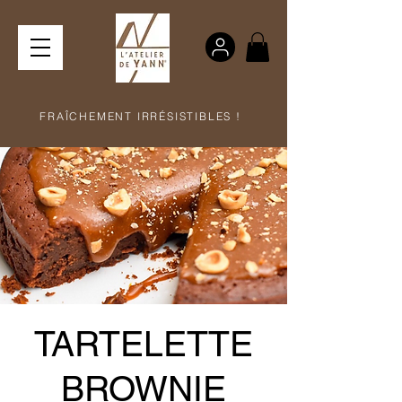
FRAÎCHEMENT IRRÉSISTIBLES !
TARTELETTE
BROWNIE