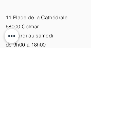
11 Place de la Cathédrale
68000 Colmar
du mardi au samedi
de 9h00 à 18h00
Nous contacter
+33 (0)3 89 200 100​
info@atelier-de-yann.com
S'abonner à la newsletter