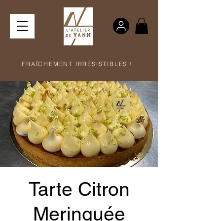
FRAÎCHEMENT IRRÉSISTIBLES !
Tarte Citron
Meringuée