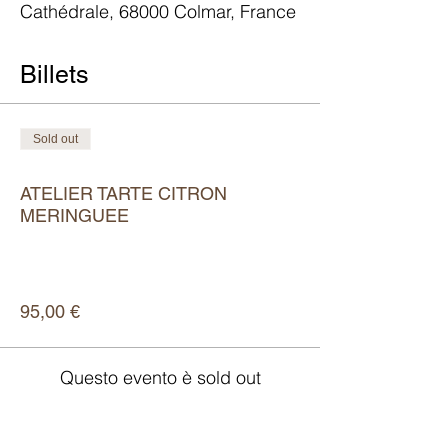
Cathédrale, 68000 Colmar, France
Billets
Sold out
Tipo di biglietto
ATELIER TARTE CITRON
MERINGUEE
Scopri di più
Prezzo
95,00 €
Questo evento è sold out