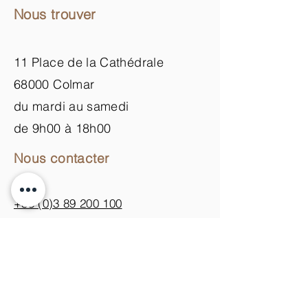
Nous trouver
11 Place de la Cathédrale
68000 Colmar
du mardi au samedi
de 9h00 à 18h00
Nous contacter
+33 (0)3 89 200 100​
info@atelier-de-yann.com
S'abonner à la newsletter