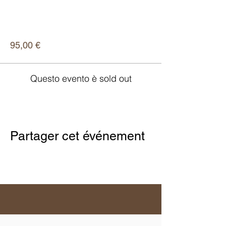
Scopri di più
Prezzo
95,00 €
Questo evento è sold out
Partager cet événement