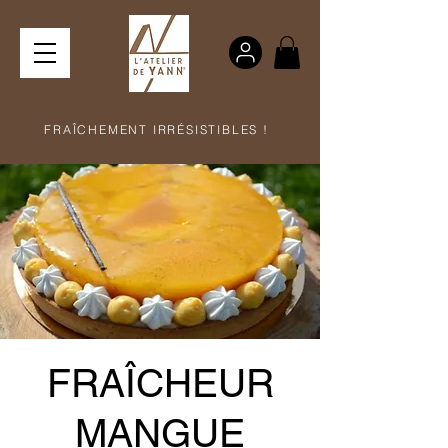
FRAÎCHEMENT IRRÉSISTIBLES !
FRAÎCHEUR
MANGUE