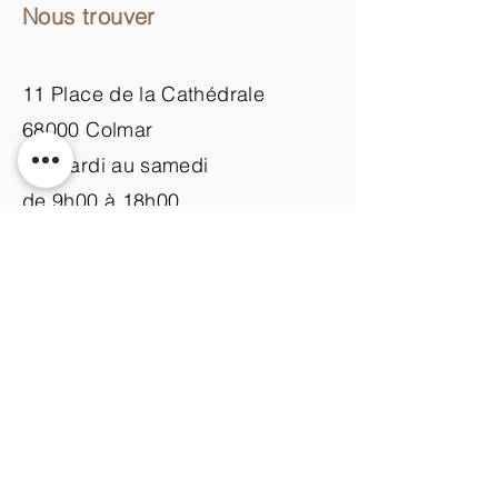
Nous trouver
11 Place de la Cathédrale
68000 Colmar
du mardi au samedi
de 9h00 à 18h00
Nous contacter
+33 (0)3 89 200 100​
info@atelier-de-yann.com
S'abonner à la newsletter