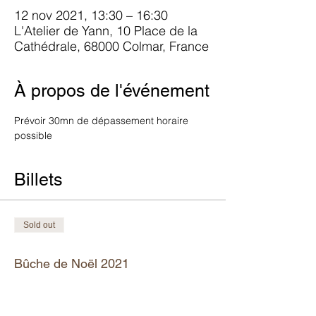
12 nov 2021, 13:30 – 16:30
L'Atelier de Yann, 10 Place de la
Cathédrale, 68000 Colmar, France
À propos de l'événement
Prévoir 30mn de dépassement horaire 
possible
Billets
Sold out
Tipo di biglietto
Bûche de Noël 2021
Scopri di più
Prezzo